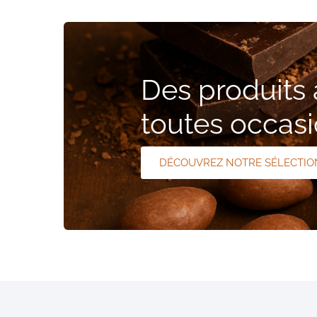
Des produits
toutes occas
DÉCOUVREZ NOTRE SÉLECTIO