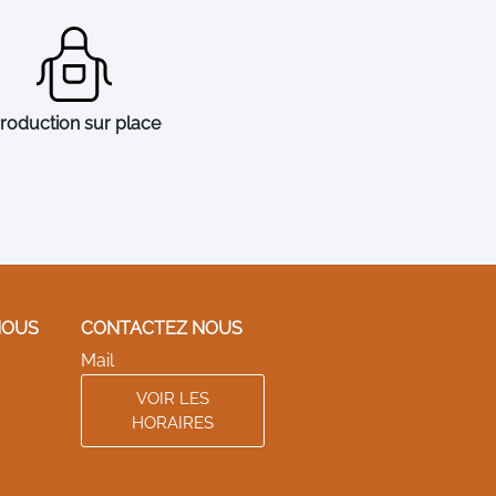
roduction sur place
NOUS
CONTACTEZ NOUS
Mail
VOIR LES
HORAIRES