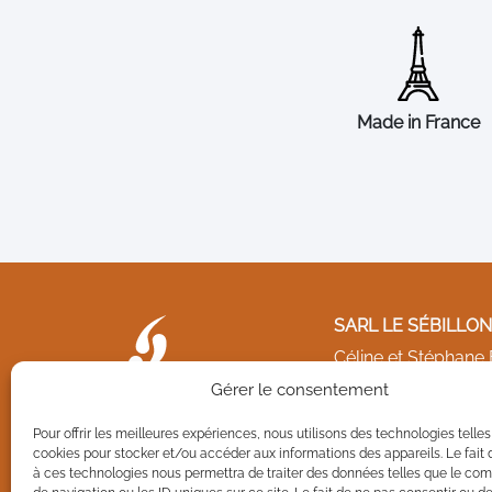
Made in France
SARL LE SÉBILLON
Céline et Stéphane
26 rue d'Anjou La
Gérer le consentement
49270 Orée d’Anjou
Pour offrir les meilleures expériences, nous utilisons des technologies telles
cookies pour stocker et/ou accéder aux informations des appareils. Le fait 
à ces technologies nous permettra de traiter des données telles que le c